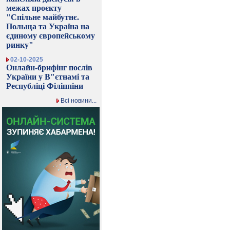
межах проєкту
"Спільне майбутнє.
Польща та Україна на
єдиному європейському
ринку"
02-10-2025
Онлайн-брифінг послів
України у В"єтнамі та
Республіці Філіппіни
Всі новини...