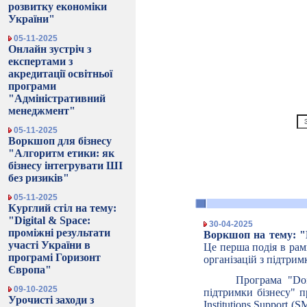
розвитку економіки
України"
05-11-2025
Онлайн зустріч з
експертами з
акредитації освітньої
програми
"Адміністративний
менеджмент"
05-11-2025
Воркшоп для бізнесу
"Алгоритм етики: як
бізнесу інтегрувати ШІ
без ризиків"
05-11-2025
Курглий стіл на тему:
"Digital & Space:
30-04-2025
проміжні результати
Воркшоп на тему: "
участі України в
Це
перша подія в рам
програмі Горизонт
організацій з підтрим
Європа"
Програма "Doi
09-10-2025
підтримки бізнесу" п
Урочисті заходи з
Institutions Support (