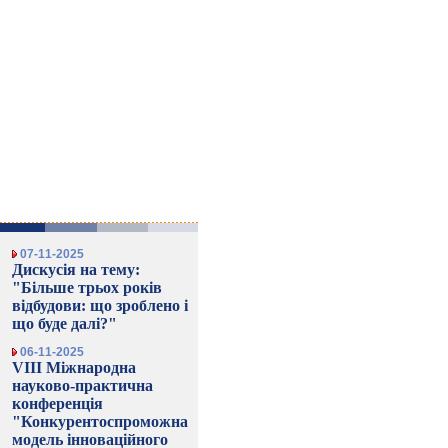
07-11-2025
Дискусія на тему:
"Більше трьох років
відбудови: що зроблено і
що буде далі?"
06-11-2025
VIII Міжнародна
науково-практична
конференція
"Конкурентоспроможна
модель інноваційного