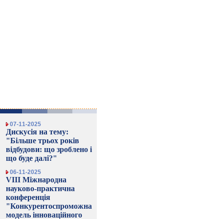
07-11-2025
Дискусія на тему:
"Більше трьох років
відбудови: що зроблено і
що буде далі?"
06-11-2025
VIII Міжнародна
науково-практична
конференція
"Конкурентоспроможна
модель інноваційного