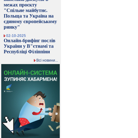
межах проєкту
"Спільне майбутнє.
Польща та Україна на
єдиному європейському
ринку"
02-10-2025
Онлайн-брифінг послів
України у В"єтнамі та
Республіці Філіппіни
Всі новини...