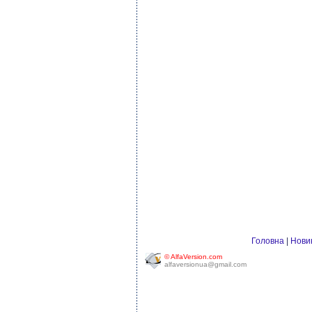
Головна
|
Нови
© AlfaVersion.com
alfaversionua@gmail.com