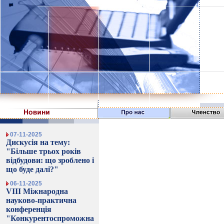
07-11-2025
Дискусія на тему:
"Більше трьох років
відбудови: що зроблено і
що буде далі?"
06-11-2025
VIII Міжнародна
науково-практична
конференція
"Конкурентоспроможна