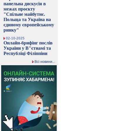
панельна дискусія в
межах проєкту
"Спільне майбутнє.
Польща та Україна на
єдиному європейському
ринку"
02-10-2025
Онлайн-брифінг послів
України у В"єтнамі та
Республіці Філіппіни
Всі новини...