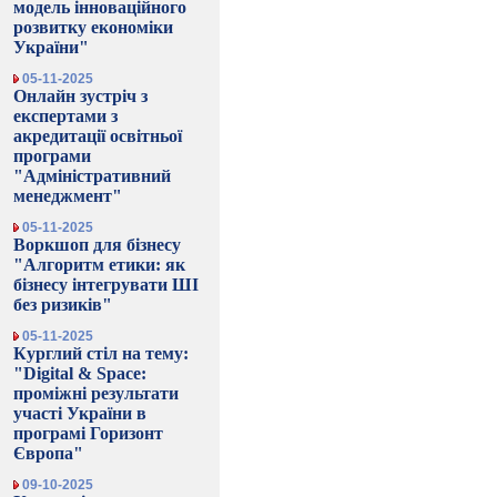
модель інноваційного
розвитку економіки
України"
05-11-2025
Онлайн зустріч з
експертами з
акредитації освітньої
програми
"Адміністративний
менеджмент"
05-11-2025
Воркшоп для бізнесу
"Алгоритм етики: як
бізнесу інтегрувати ШІ
без ризиків"
05-11-2025
Курглий стіл на тему:
"Digital & Space:
проміжні результати
участі України в
програмі Горизонт
Європа"
09-10-2025