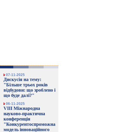
07-11-2025
Дискусія на тему:
"Більше трьох років
відбудови: що зроблено і
що буде далі?"
06-11-2025
VIII Міжнародна
науково-практична
конференція
"Конкурентоспроможна
модель інноваційного