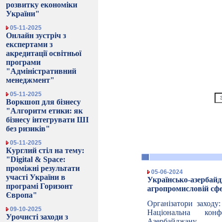
розвитку економіки
України"
05-11-2025
Онлайн зустріч з
експертами з
акредитації освітньої
програми
"Адміністративний
менеджмент"
05-11-2025
Воркшоп для бізнесу
"Алгоритм етики: як
бізнесу інтегрувати ШІ
без ризиків"
05-11-2025
Курглий стіл на тему:
"Digital & Space:
проміжні результати
05-06-2024
участі України в
Українсько-азер
програмі Горизонт
агропромисловій сфе
Європа"
Організатори заходу
09-10-2025
Національна конфе
Урочисті заходи з
Азербайджану.