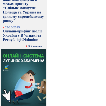
межах проєкту
"Спільне майбутнє.
Польща та Україна на
єдиному європейському
ринку"
02-10-2025
Онлайн-брифінг послів
України у В"єтнамі та
Республіці Філіппіни
Всі новини...