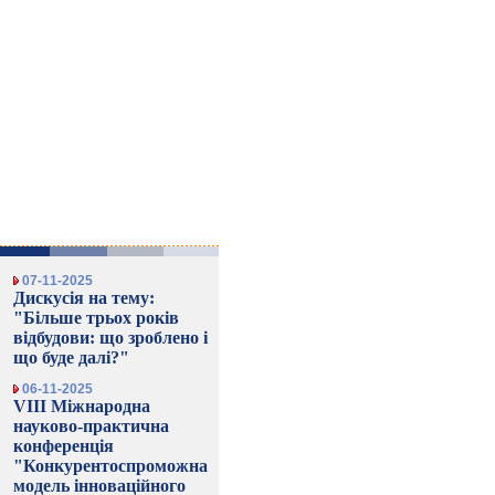
07-11-2025
Дискусія на тему:
"Більше трьох років
відбудови: що зроблено і
що буде далі?"
06-11-2025
VIII Міжнародна
науково-практична
конференція
"Конкурентоспроможна
модель інноваційного