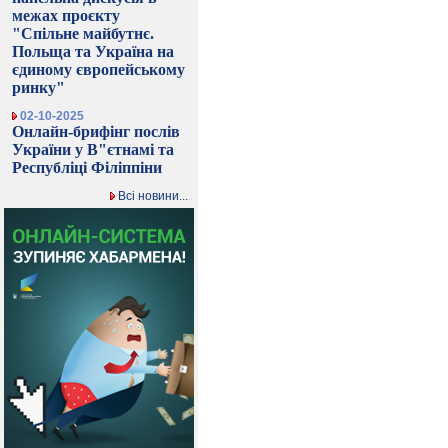
межах проєкту
"Спільне майбутнє.
Польща та Україна на
єдиному європейському
ринку"
02-10-2025
Онлайн-брифінг послів
України у В"єтнамі та
Республіці Філіппіни
Всі новини...