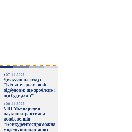
07-11-2025
Дискусія на тему:
"Більше трьох років
відбудови: що зроблено і
що буде далі?"
06-11-2025
VIII Міжнародна
науково-практична
конференція
"Конкурентоспроможна
модель інноваційного