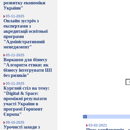
розвитку економіки
України"
05-11-2025
Онлайн зустріч з
експертами з
акредитації освітньої
програми
"Адміністративний
менеджмент"
05-11-2025
Воркшоп для бізнесу
"Алгоритм етики: як
бізнесу інтегрувати ШІ
без ризиків"
05-11-2025
Курглий стіл на тему:
"Digital & Space:
проміжні результати
участі України в
програмі Горизонт
Європа"
09-10-2025
03-02-2021
Урочисті заходи з
Прес-конференція 