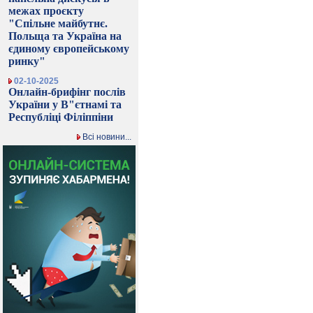
межах проєкту
"Спільне майбутнє.
Польща та Україна на
єдиному європейському
ринку"
02-10-2025
Онлайн-брифінг послів
України у В"єтнамі та
Республіці Філіппіни
Всі новини...