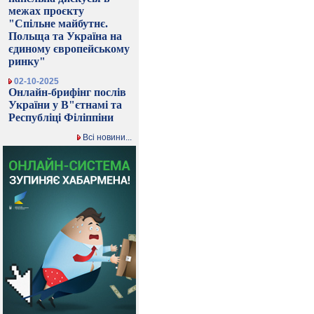
межах проєкту
"Спільне майбутнє.
Польща та Україна на
єдиному європейському
ринку"
02-10-2025
Онлайн-брифінг послів
України у В"єтнамі та
Республіці Філіппіни
Всі новини...