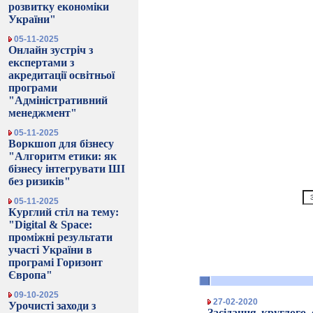
розвитку економіки
України"
05-11-2025
Онлайн зустріч з
експертами з
акредитації освітньої
програми
"Адміністративний
менеджмент"
05-11-2025
Воркшоп для бізнесу
"Алгоритм етики: як
бізнесу інтегрувати ШІ
без ризиків"
05-11-2025
Курглий стіл на тему:
"Digital & Space:
проміжні результати
участі України в
програмі Горизонт
Європа"
09-10-2025
27-02-2020
Урочисті заходи з
Засідання круглого