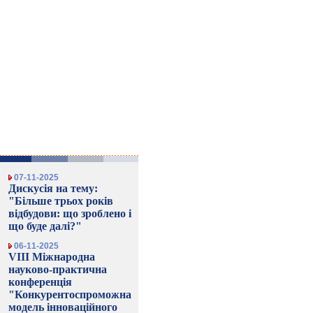
07-11-2025
Дискусія на тему:
"Більше трьох років
відбудови: що зроблено і
що буде далі?"
06-11-2025
VIII Міжнародна
науково-практична
конференція
"Конкурентоспроможна
модель інноваційного