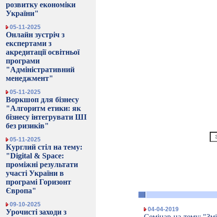
розвитку економіки
України"
05-11-2025
Онлайн зустріч з
експертами з
акредитації освітньої
програми
"Адміністративний
менеджмент"
05-11-2025
Воркшоп для бізнесу
"Алгоритм етики: як
бізнесу інтегрувати ШІ
без ризиків"
05-11-2025
Курглий стіл на тему:
"Digital & Space:
проміжні результати
участі України в
програмі Горизонт
Європа"
09-10-2025
04-04-2019
Урочисті заходи з
Семінар на тему: "Зм