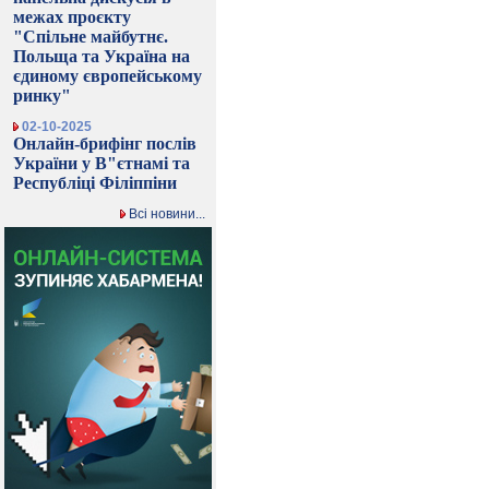
межах проєкту
"Спільне майбутнє.
Польща та Україна на
єдиному європейському
ринку"
02-10-2025
Онлайн-брифінг послів
України у В"єтнамі та
Республіці Філіппіни
Всі новини...