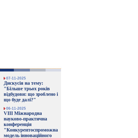
07-11-2025
Дискусія на тему:
"Більше трьох років
відбудови: що зроблено і
що буде далі?"
06-11-2025
VIII Міжнародна
науково-практична
конференція
"Конкурентоспроможна
модель інноваційного